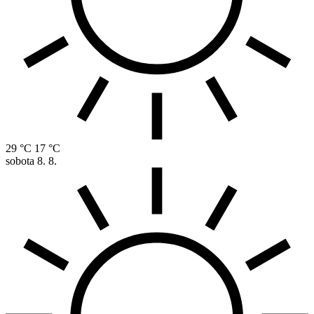
29 °C
17 °C
sobota
8. 8.