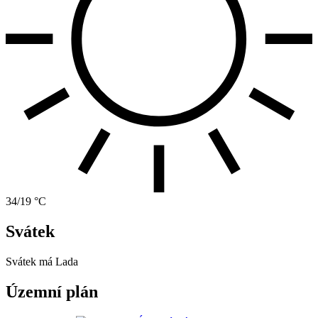
34/19 °C
Svátek
Svátek má
Lada
Územní plán