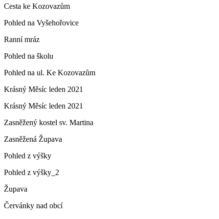
Cesta ke Kozovazům
Pohled na Vyšehořovice
Ranní mráz
Pohled na školu
Pohled na ul. Ke Kozovazům
Krásný Měsíc leden 2021
Krásný Měsíc leden 2021
Zasněžený kostel sv. Martina
Zasněžená Župava
Pohled z výšky
Pohled z výšky_2
Župava
Červánky nad obcí