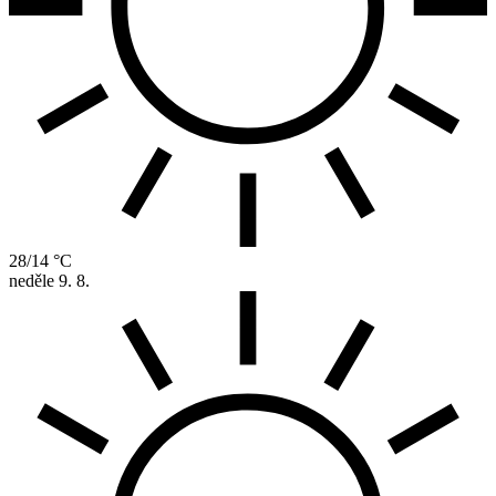
28/14 °C
neděle
9. 8.