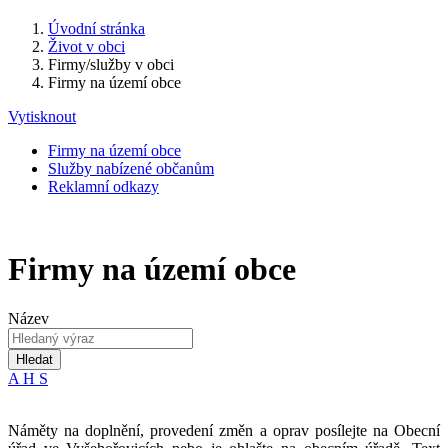
Úvodní stránka
Život v obci
Firmy/služby v obci
Firmy na území obce
Vytisknout
Firmy na území obce
Služby nabízené občanům
Reklamní odkazy
Firmy na území obce
Název
Hledat
A
H
S
Náměty na doplnění, provedení změn a oprav posílejte na Obecní