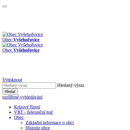
Obec
Vyšehořovice
Obec
Vyšehořovice
Vytisknout
Hledaný výraz
Hledat
rozšířené vyhledávání
Krizové řízení
VRT - železniční trať
Obec
Základní informace o obci
Historie obce