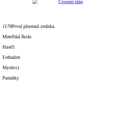
1178
První písemná zmínka
Mateřská škola
Hasiči
Fotbalisti
Myslivci
Památky