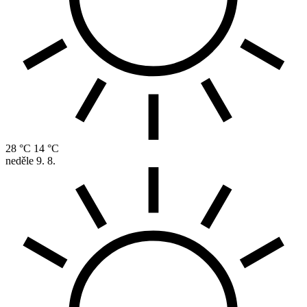
28 °C
14 °C
neděle
9. 8.