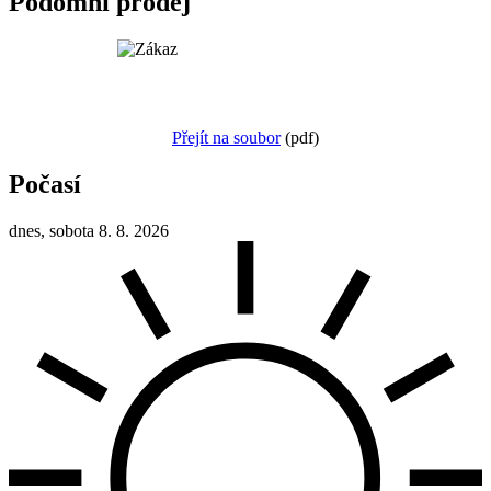
Podomní prodej
Přejít na soubor
(pdf)
Počasí
dnes, sobota 8. 8. 2026