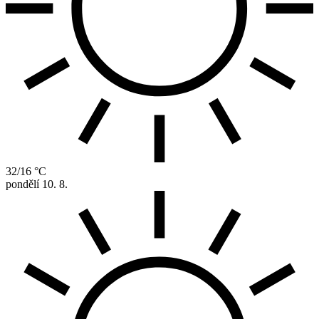
32/16 °C
pondělí
10. 8.