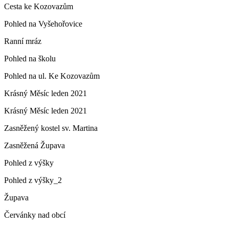
Cesta ke Kozovazům
Pohled na Vyšehořovice
Ranní mráz
Pohled na školu
Pohled na ul. Ke Kozovazům
Krásný Měsíc leden 2021
Krásný Měsíc leden 2021
Zasněžený kostel sv. Martina
Zasněžená Župava
Pohled z výšky
Pohled z výšky_2
Župava
Červánky nad obcí