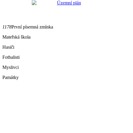
1178
První písemná zmínka
Mateřská škola
Hasiči
Fotbalisti
Myslivci
Památky