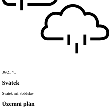
36/21 °C
Svátek
Svátek má
Soběslav
Územní plán