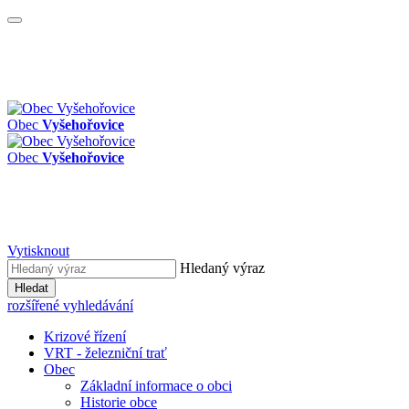
Obec
Vyšehořovice
Obec
Vyšehořovice
Vytisknout
Hledaný výraz
Hledat
rozšířené vyhledávání
Krizové řízení
VRT - železniční trať
Obec
Základní informace o obci
Historie obce