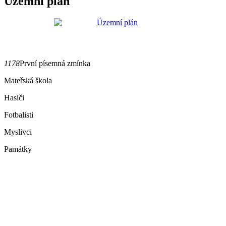
Územní plán
1178
První písemná zmínka
Mateřská škola
Hasiči
Fotbalisti
Myslivci
Památky