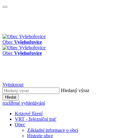
Obec
Vyšehořovice
Obec
Vyšehořovice
Vytisknout
Hledaný výraz
Hledat
rozšířené vyhledávání
Krizové řízení
VRT - železniční trať
Obec
Základní informace o obci
Historie obce