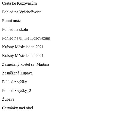
Cesta ke Kozovazům
Pohled na Vyšehořovice
Ranní mráz
Pohled na školu
Pohled na ul. Ke Kozovazům
Krásný Měsíc leden 2021
Krásný Měsíc leden 2021
Zasněžený kostel sv. Martina
Zasněžená Župava
Pohled z výšky
Pohled z výšky_2
Župava
Červánky nad obcí