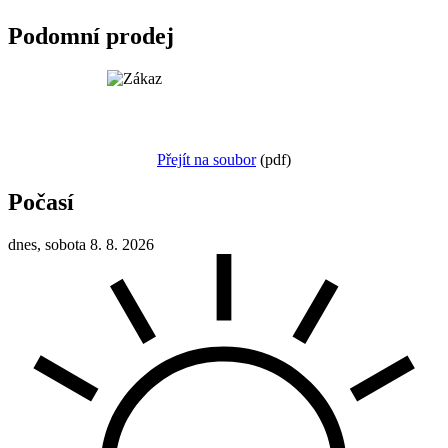
Podomní prodej
Přejít na soubor
(pdf)
Počasí
dnes, sobota 8. 8. 2026