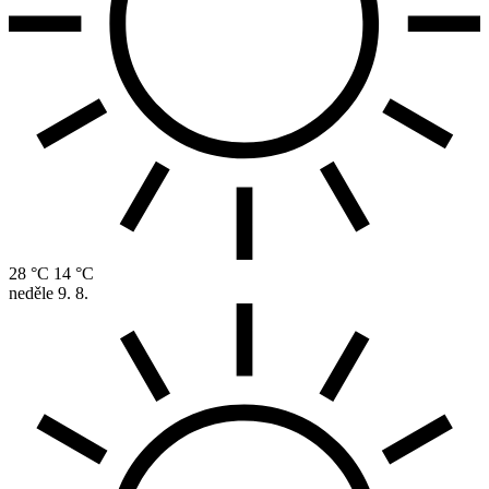
28 °C
14 °C
neděle
9. 8.